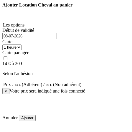
Ajouter Location Cheval au panier
Les options
Début de validité
Carte
Carte partagée
14 €
à
20 €
Selon l'adhésion
Prix :
(Adhérent) /
(Non adhérent)
14 €
20 €
Votre prix sera indiqué une fois connecté
×
Annuler